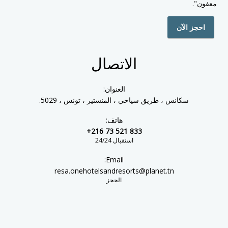
معفون".
احجز الآن
الاتصال
العنوان:
سكانس ، طريق سياحي ، المنستير ، تونس ، 5029.
هاتف:
+216 73 521 833
استقبال 24/24
Email:
resa.onehotelsandresorts@planet.tn
الحجز