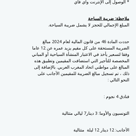
* الوصول إلى الإنترنت واي فاي
ملاحظة: ضريبة السياحة
المبلغ الإجمالي للحجز لا يشمل ضريبة السياحة.
حددت المادة 46 من قانون المالية لعام 2024 مبالغ
الضريبة المستحقة على كل مقيم يزيد عمره عن 12 عاما
وفقا لتسعير يأخذ في الاعتبار المنشأة السياحية أو المباني
المخصصة للتأجير التي استضافت المقيمين وتطبيق هذه
المبالغ على مواطني اتحاد المغرب العربي. بالإضافة إلى
ذلك ، تم تسجيل مبالغ الضريبة للمقيمين الأجانب على
النحو التالي :
فنادق 4 نجوم :
التونسيون والأوما: 3 دينار7 ليالي متتالية
الأجانب: 12 دينار 12 ليلة متتالية