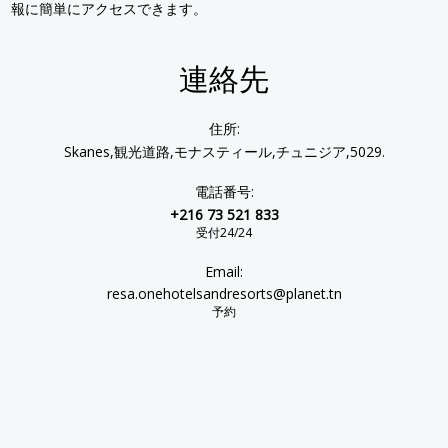
報に簡単にアクセスできます。
連絡先
住所:
Skanes,観光道路,モナスティール,チュニジア,5029.
電話番号:
+216 73 521 833
受付24/24
Email:
resa.onehotelsandresorts@planet.tn
予約