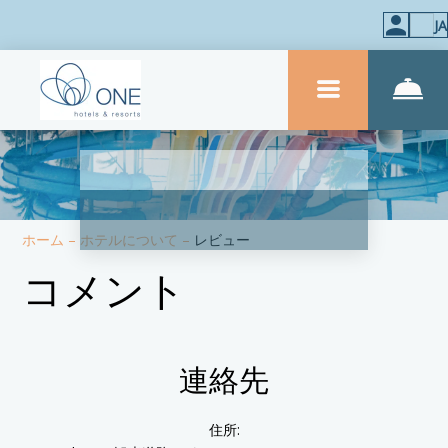
JA
ホーム
–
ホテルについて
–
レビュー
コメント
連絡先
住所: