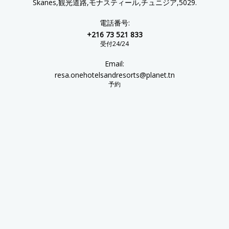
Skanes,観光道路,モナスティール,チュニジア,5029.
電話番号:
+216 73 521 833
受付24/24
Email:
resa.onehotelsandresorts@planet.tn
予約