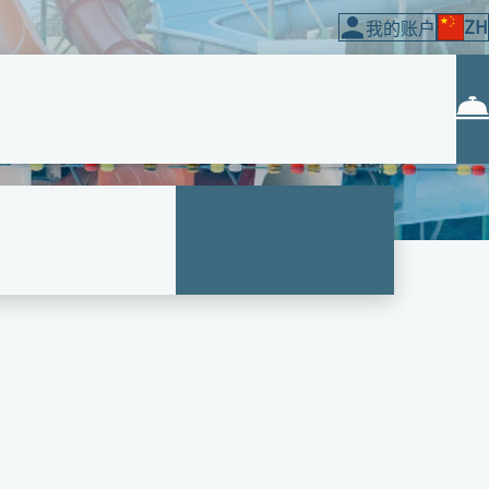
ZH
我的账户