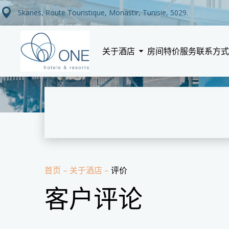
Skanes, Route Touristique, Monastir, Tunisie, 5029.
关于酒店
房间
特价
服务
联系方式
首页
–
关于酒店
–
评价
客户评论