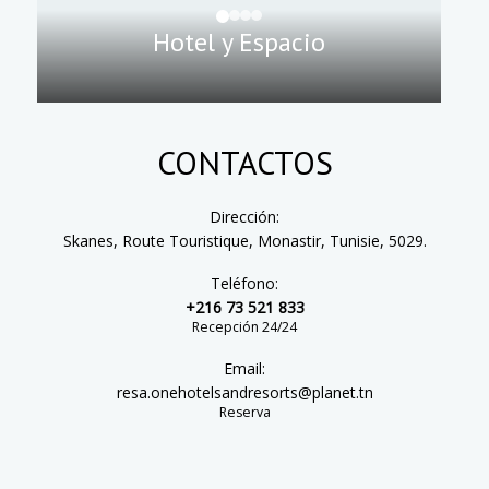
Hotel y Espacio
CONTACTOS
Dirección:
Skanes, Route Touristique, Monastir, Tunisie, 5029.
Teléfono:
+216 73 521 833
Recepción 24/24
Email:
resa.onehotelsandresorts@planet.tn
Reserva