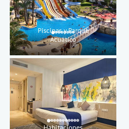
Piscinas y Parque
Acuático
Habitaciones