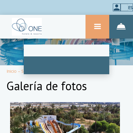
ES
Inicio
–
Sobre el hotel
–
Fotos
Galería de fotos