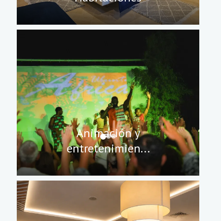
Animación y
entretenimien...