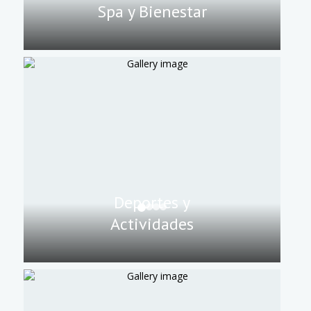
Spa y Bienestar
Deportes y
Actividades