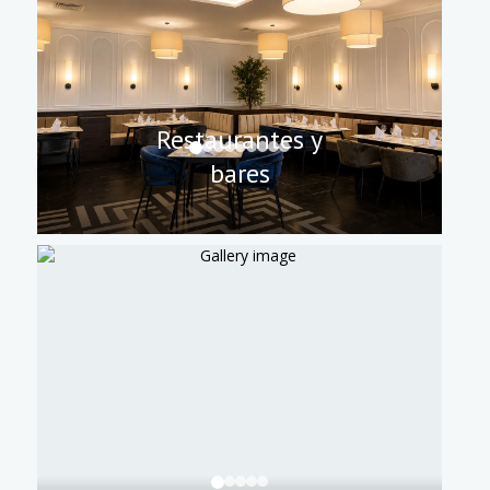
Restaurantes y
bares