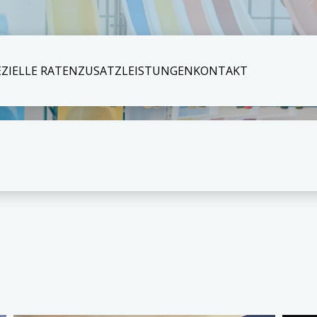
EZIELLE RATEN
ZUSATZLEISTUNGEN
KONTAKT