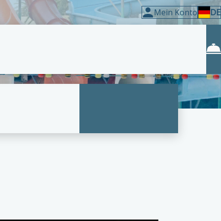
Mein Konto
DE