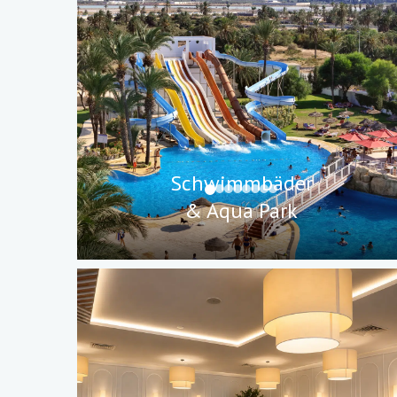
Schwimmbäder
& Aqua Park