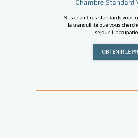
Chambre Standard V
Nos chambres standards vous off
la tranquillité que vous cherc
séjour. L’occupatio
OBTENIR LE PR