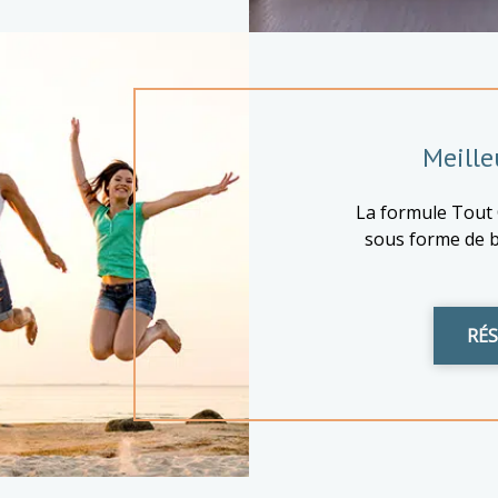
Meilleu
La formule Tout
sous forme de b
RÉ