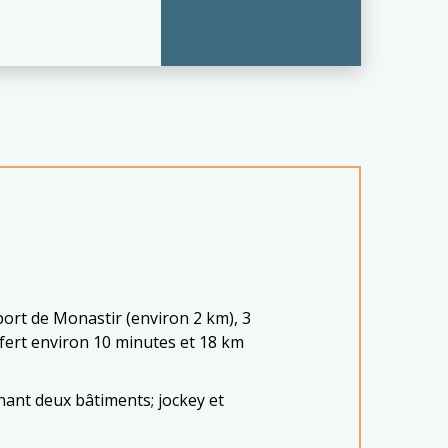
port de Monastir (environ 2 km), 3
fert environ 10 minutes et 18 km
enant deux bâtiments; jockey et