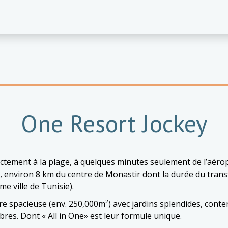
One Resort Jockey
ctement à la plage, à quelques minutes seulement de l’aéro
, environ 8 km du centre de Monastir dont la durée du trans
me ville de Tunisie).
ure spacieuse (env. 250,000m²) avec jardins splendides, cont
es. Dont « All in One» est leur formule unique.