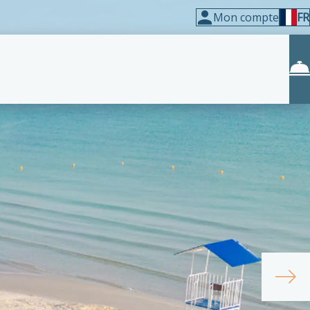
Mon compte
FR