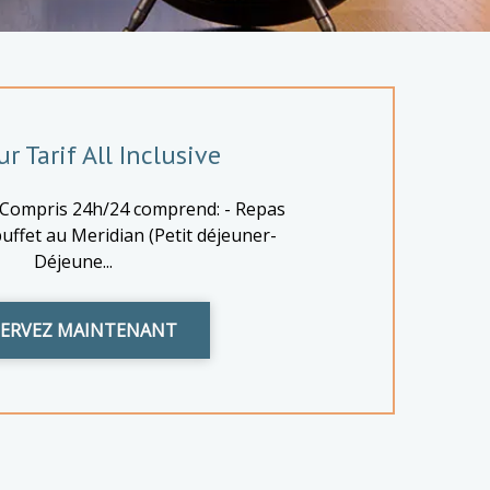
r Tarif All Inclusive
 Compris 24h/24 comprend: - Repas
uffet au Meridian (Petit déjeuner-
Déjeune...
SERVEZ MAINTENANT