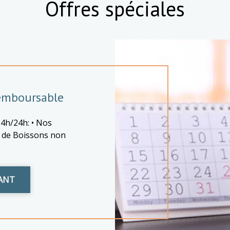
Offres spéciales
Remboursable
24h/24h: • Nos
on de Boissons non
ANT